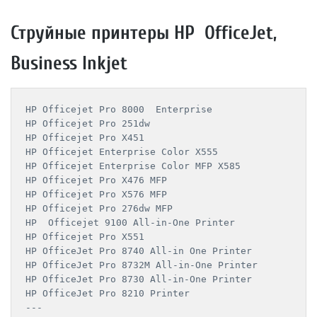
Струйные принтеры HP OfficeJet,
Business Inkjet
HP Officejet Pro 8000  Enterprise

HP Officejet Pro 251dw

HP Officejet Pro X451

HP Officejet Enterprise Color X555

HP Officejet Enterprise Color MFP X585

HP Officejet Pro X476 MFP

HP Officejet Pro X576 MFP

HP Officejet Pro 276dw MFP

HP  Officejet 9100 All-in-One Printer

HP Officejet Pro X551

HP OfficeJet Pro 8740 All-in One Printer

HP OfficeJet Pro 8732M All-in-One Printer

HP OfficeJet Pro 8730 All-in-One Printer

HP OfficeJet Pro 8210 Printer

---
