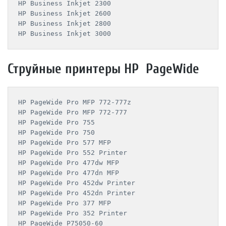
HP Business Inkjet 2300

HP Business Inkjet 2600

HP Business Inkjet 2800

Струйные принтеры HP PageWide
HP PageWide Pro MFP 772-777z

HP PageWide Pro MFP 772-777

HP PageWide Pro 755

HP PageWide Pro 750

HP PageWide Pro 577 MFP

HP PageWide Pro 552 Printer

HP PageWide Pro 477dw MFP

HP PageWide Pro 477dn MFP

HP PageWide Pro 452dw Printer

HP PageWide Pro 452dn Printer

HP PageWide Pro 377 MFP

HP PageWide Pro 352 Printer

HP PageWide P75050-60
