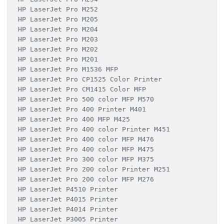
HP LaserJet Pro M252

HP LaserJet Pro M205

HP LaserJet Pro M204

HP LaserJet Pro M203

HP LaserJet Pro M202

HP LaserJet Pro M201

HP LaserJet Pro M1536 MFP

HP LaserJet Pro CP1525 Color Printer

HP LaserJet Pro CM1415 Color MFP

HP LaserJet Pro 500 color MFP M570

HP LaserJet Pro 400 Printer M401

HP LaserJet Pro 400 MFP M425

HP LaserJet Pro 400 color Printer M451

HP LaserJet Pro 400 color MFP M476

HP LaserJet Pro 400 color MFP M475

HP LaserJet Pro 300 color MFP M375

HP LaserJet Pro 200 color Printer M251

HP LaserJet Pro 200 color MFP M276

HP LaserJet P4510 Printer

HP LaserJet P4015 Printer

HP LaserJet P4014 Printer

HP LaserJet P3005 Printer
