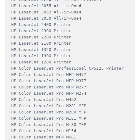
HP LaserJet 3055 All-in-One4

HP LaserJet 3052 All-in-One4

HP LaserJet 3050 All-in-One4

HP LaserJet 2400 Printer

HP LaserJet 2300 Printer

HP LaserJet 2200 Printer

HP LaserJet 2100 Printer

HP LaserJet 1320 Printer

HP LaserJet 1300 Printer

HP LaserJet 1200 Printer

HP Color LaserJet Professional CP5225 Printer

HP Color LaserJet Pro MFP M477

HP Color LaserJet Pro MFP M377

HP Color LaserJet Pro MFP M277

HP Color LaserJet Pro MFP M274

HP Color LaserJet Pro M452

HP Color LaserJet Pro M281 MFP

HP Color LaserJet Pro M280 MFP

HP Color LaserJet Pro M181 MFP

HP Color LaserJet Pro M180 MFP

HP Color LaserJet Pro M154

HP Color LaserJet MFP M681
