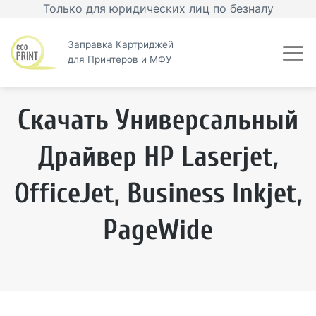
Skip
Только для юридических лиц по безналу
to
content
Заправка Картриджей
для Принтеров и МФУ
Скачать Универсальный
Драйвер HP Laserjet,
OfficeJet, Business Inkjet,
PageWide