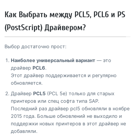
Как Выбрать между PCL5, PCL6 и PS
(PostScript) Драйвером?
Выбор достаточно прост:
Наиболее универсальный вариант
— это
драйвер
PCL6
.
Этот драйвер поддерживается и регулярно
обновляется.
Драйвер
PCL5
(PCL 5e) только для старых
принтеров или спец софта типа SAP.
Последний раз драйвер pcl5 обновляли в ноябре
2015 года. Больше обновлений не выходило и
поддержки новых принтеров в этот драйвер не
добавляли.