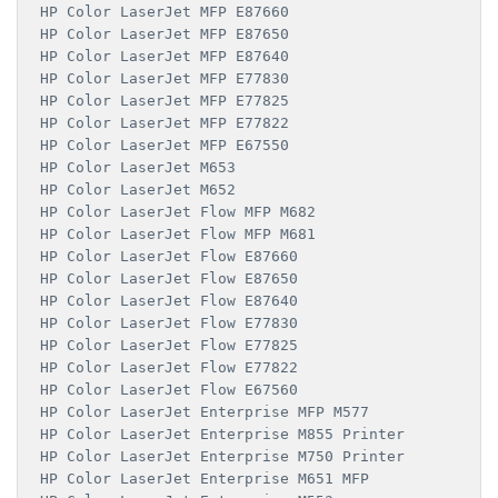
HP Color LaserJet MFP E87660

HP Color LaserJet MFP E87650

HP Color LaserJet MFP E87640

HP Color LaserJet MFP E77830

HP Color LaserJet MFP E77825

HP Color LaserJet MFP E77822

HP Color LaserJet MFP E67550

HP Color LaserJet M653

HP Color LaserJet M652

HP Color LaserJet Flow MFP M682

HP Color LaserJet Flow MFP M681

HP Color LaserJet Flow E87660

HP Color LaserJet Flow E87650

HP Color LaserJet Flow E87640

HP Color LaserJet Flow E77830

HP Color LaserJet Flow E77825

HP Color LaserJet Flow E77822

HP Color LaserJet Flow E67560

HP Color LaserJet Enterprise MFP M577

HP Color LaserJet Enterprise M855 Printer

HP Color LaserJet Enterprise M750 Printer

HP Color LaserJet Enterprise M651 MFP
