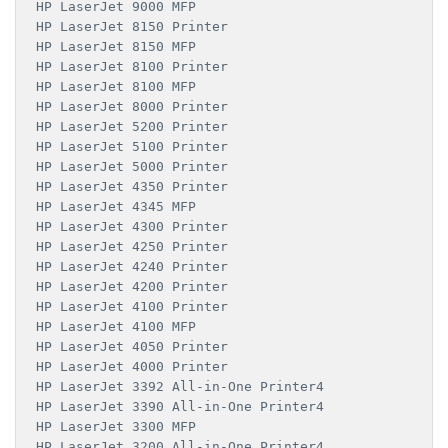
HP LaserJet 9000 MFP

HP LaserJet 8150 Printer

HP LaserJet 8150 MFP

HP LaserJet 8100 Printer

HP LaserJet 8100 MFP

HP LaserJet 8000 Printer

HP LaserJet 5200 Printer

HP LaserJet 5100 Printer

HP LaserJet 5000 Printer

HP LaserJet 4350 Printer

HP LaserJet 4345 MFP

HP LaserJet 4300 Printer

HP LaserJet 4250 Printer

HP LaserJet 4240 Printer

HP LaserJet 4200 Printer

HP LaserJet 4100 Printer

HP LaserJet 4100 MFP

HP LaserJet 4050 Printer

HP LaserJet 4000 Printer

HP LaserJet 3392 All-in-One Printer4

HP LaserJet 3390 All-in-One Printer4

HP LaserJet 3300 MFP

HP LaserJet 3200 All-in-One Printer4
