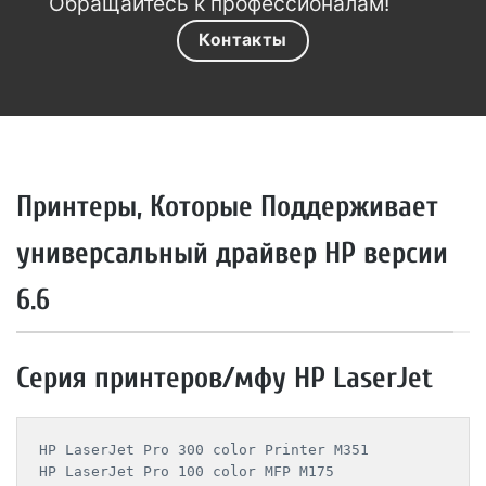
Обращайтесь к профессионалам!
Контакты
Принтеры, Которые Поддерживает
универсальный драйвер HP версии
6.6
Серия принтеров/мфу HP LaserJet
HP LaserJet Pro 300 color Printer M351

HP LaserJet Pro 100 color MFP M175
