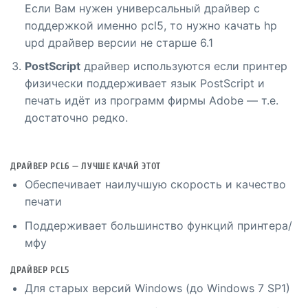
Если Вам нужен универсальный драйвер с
поддержкой именно pcl5, то нужно качать hp
upd драйвер версии не старше 6.1
PostScript
драйвер используются если принтер
физически поддерживает язык PostScript и
печать идёт из программ фирмы Adobe — т.е.
достаточно редко.
ДРАЙВЕР PCL6 — ЛУЧШЕ КАЧАЙ ЭТОТ
Обеспечивает наилучшую скорость и качество
печати
Поддерживает большинство функций принтера/
мфу
ДРАЙВЕР PCL5
Для старых версий Windows (до Windows 7 SP1)