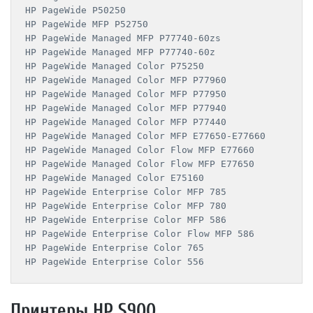
HP PageWide P50250

HP PageWide MFP P52750

HP PageWide Managed MFP P77740-60zs

HP PageWide Managed MFP P77740-60z

HP PageWide Managed Color P75250

HP PageWide Managed Color MFP P77960

HP PageWide Managed Color MFP P77950

HP PageWide Managed Color MFP P77940

HP PageWide Managed Color MFP P77440

HP PageWide Managed Color MFP E77650-E77660

HP PageWide Managed Color Flow MFP E77660

HP PageWide Managed Color Flow MFP E77650

HP PageWide Managed Color E75160

HP PageWide Enterprise Color MFP 785

HP PageWide Enterprise Color MFP 780

HP PageWide Enterprise Color MFP 586

HP PageWide Enterprise Color Flow MFP 586

HP PageWide Enterprise Color 765

Принтеры HP S900