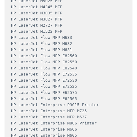
HP LaserJet M5025 MFP

HP LaserJet M4345 MFP

HP LaserJet M3035 MFP

HP LaserJet M3027 MFP

HP LaserJet M2727 MFP

HP LaserJet M1522 MFP

HP LaserJet Flow MFP M633

HP LaserJet Flow MFP M632

HP LaserJet Flow MFP M631

HP LaserJet Flow MFP E82560

HP LaserJet Flow MFP E82550

HP LaserJet Flow MFP E82540

HP LaserJet Flow MFP E72535

HP LaserJet Flow MFP E72530

HP LaserJet Flow MFP E72525

HP LaserJet Flow MFP E62575

HP LaserJet Flow MFP E62565

HP LaserJet Enterprise P3015 Printer

HP LaserJet Enterprise MFP M725

HP LaserJet Enterprise MFP M527

HP LaserJet Enterprise M806 Printer

HP LaserJet Enterprise M606

HP LaserJet Enterprise M605
