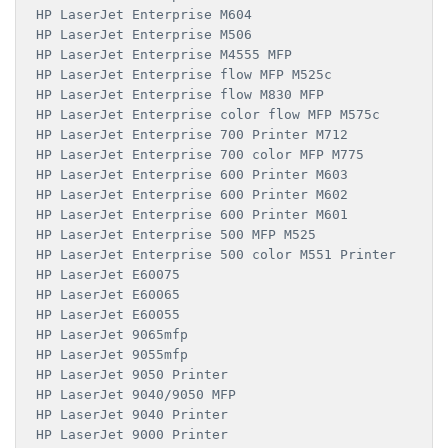
HP LaserJet Enterprise M604

HP LaserJet Enterprise M506

HP LaserJet Enterprise M4555 MFP

HP LaserJet Enterprise flow MFP M525c

HP LaserJet Enterprise flow M830 MFP

HP LaserJet Enterprise color flow MFP M575c

HP LaserJet Enterprise 700 Printer M712

HP LaserJet Enterprise 700 color MFP M775

HP LaserJet Enterprise 600 Printer M603

HP LaserJet Enterprise 600 Printer M602

HP LaserJet Enterprise 600 Printer M601

HP LaserJet Enterprise 500 MFP M525

HP LaserJet Enterprise 500 color M551 Printer

HP LaserJet E60075

HP LaserJet E60065

HP LaserJet E60055

HP LaserJet 9065mfp

HP LaserJet 9055mfp

HP LaserJet 9050 Printer

HP LaserJet 9040/9050 MFP

HP LaserJet 9040 Printer

HP LaserJet 9000 Printer
