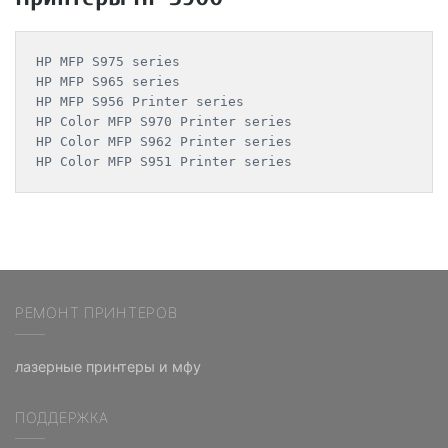
HP MFP S975 series

HP MFP S965 series

HP MFP S956 Printer series

HP Color MFP S970 Printer series

HP Color MFP S962 Printer series

РЕМОНТ ПРИНТЕРОВ
лазерные принтеры и мфу
ПОДДЕРЖКА