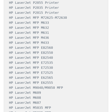
HP LaserJet P2055 Printer

HP LaserJet P2035 Printer

HP LaserJet P2015 Printer

HP LaserJet MFP M72625-M72630

HP LaserJet MFP M633

HP LaserJet MFP M632

HP LaserJet MFP M631

HP LaserJet MFP M436

HP LaserJet MFP M433

HP LaserJet MFP E82560

HP LaserJet MFP E82550

HP LaserJet MFP E82540

HP LaserJet MFP E72535

HP LaserJet MFP E72530

HP LaserJet MFP E72525

HP LaserJet MFP E62565

HP LaserJet MFP E62555

HP LaserJet M9040/M9050 MFP

HP LaserJet M609

HP LaserJet M608

HP LaserJet M607

HP LaserJet M5035 MFP
