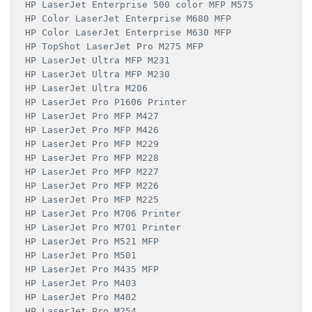
HP LaserJet Enterprise 500 color MFP M575

HP Color LaserJet Enterprise M680 MFP

HP Color LaserJet Enterprise M630 MFP

HP TopShot LaserJet Pro M275 MFP

HP LaserJet Ultra MFP M231

HP LaserJet Ultra MFP M230

HP LaserJet Ultra M206

HP LaserJet Pro P1606 Printer

HP LaserJet Pro MFP M427

HP LaserJet Pro MFP M426

HP LaserJet Pro MFP M229

HP LaserJet Pro MFP M228

HP LaserJet Pro MFP M227

HP LaserJet Pro MFP M226

HP LaserJet Pro MFP M225

HP LaserJet Pro M706 Printer

HP LaserJet Pro M701 Printer

HP LaserJet Pro M521 MFP

HP LaserJet Pro M501

HP LaserJet Pro M435 MFP

HP LaserJet Pro M403

HP LaserJet Pro M402

HP LaserJet Pro M254
